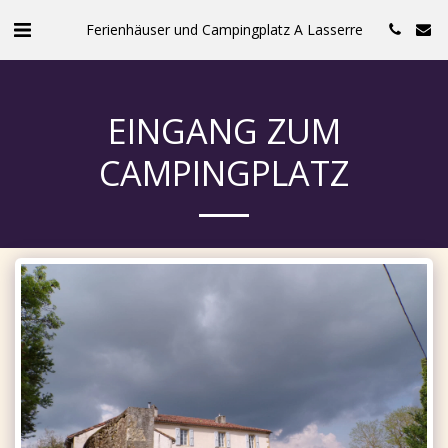
Ferienhäuser und Campingplatz A Lasserre
EINGANG ZUM
CAMPINGPLATZ