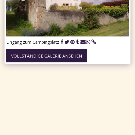
Eingang zum Campingplatz
VOLLSTÄNDIGE GALERIE ANSEHEN