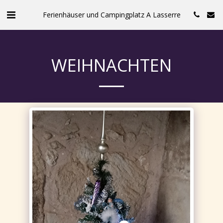
Ferienhäuser und Campingplatz A Lasserre
WEIHNACHTEN