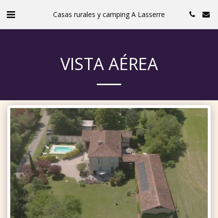
Casas rurales y camping A Lasserre
VISTA AÉREA