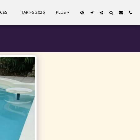
VICES
TARIFS 2026
PLUS